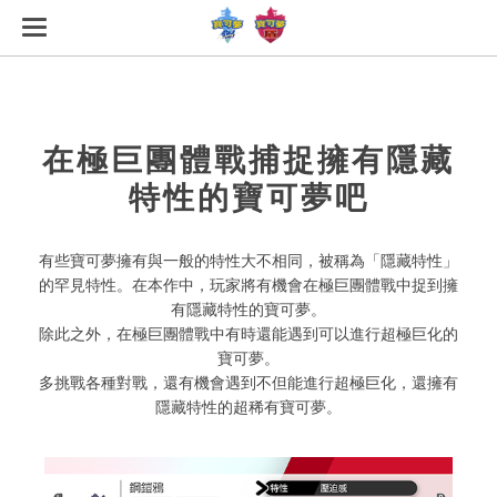
在極巨團體戰捕捉擁有隱藏
特性的寶可夢吧
有些寶可夢擁有與一般的特性大不相同，被稱為「隱藏特性」
的罕見特性。在本作中，玩家將有機會在極巨團體戰中捉到擁
有隱藏特性的寶可夢。
除此之外，在極巨團體戰中有時還能遇到可以進行超極巨化的
寶可夢。
多挑戰各種對戰，還有機會遇到不但能進行超極巨化，還擁有
隱藏特性的超稀有寶可夢。