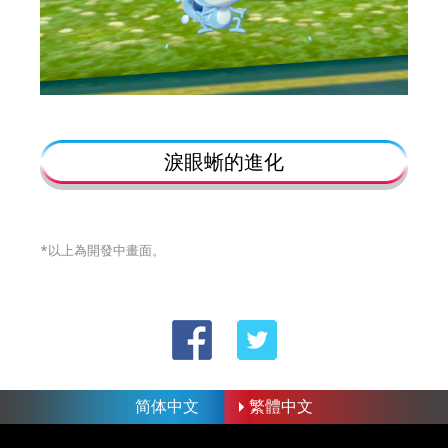
淚眼蜥的進化
*以上為開發中畫面。
简体中文
繁體中文