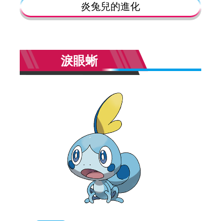
炎兔兒的進化
淚眼蜥