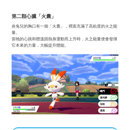
第二顆心臟「火囊」
炎兔兒的胸口有一個「火囊」，裡面充滿了高粘度的火之能
量。
當牠的心跳和體溫因熱身運動而上升時，火之能量便會發揮
它本來的力量，大幅提升體能。