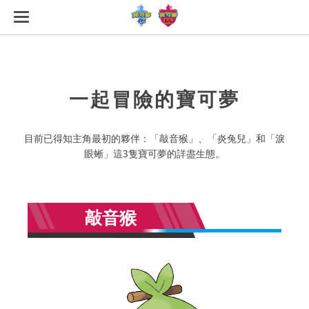
一起冒險的寶可夢
目前已得知主角最初的夥伴：「敲音猴」、「炎兔兒」和「淚
眼蜥」這3隻寶可夢的詳盡生態。
敲音猴