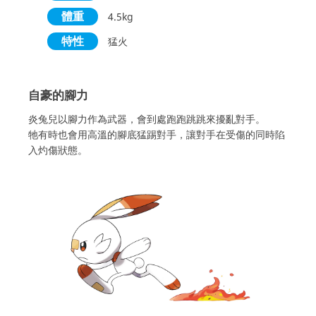
體重
4.5kg
特性
猛火
自豪的腳力
炎兔兒以腳力作為武器，會到處跑跑跳跳來擾亂對手。
牠有時也會用高溫的腳底猛踢對手，讓對手在受傷的同時陷
入灼傷狀態。