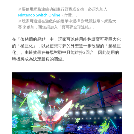
※要使用網路連線功能進行對戰或交換，必須先加入
Nintendo Switch Online
（付費）。
※玩家可透過在遊戲內的選單中選擇 對戰競技場＞網路大
賽 來參加，而無須加入「寶可夢全球連結」。
在「伽勒爾的起點」中，玩家可以使用能夠讓寶可夢巨大化
的「極巨化」，以及使寶可夢的外型進一步改變的「超極巨
化」。由於效果在每場對戰中只能維持3回合，因此使用的
時機將成為決定勝負的關鍵。