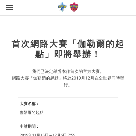
首次網路大賽「伽勒爾的起
點」即將舉辦！
我們已決定舉辦本作首次的官方大賽。
網路大賽「伽勒爾的起點」將於2019月12月在全世界同時舉
行。
大賽名稱：
伽勒爾的起點
申請期間：
2019年11月15日～12月6日 7:59