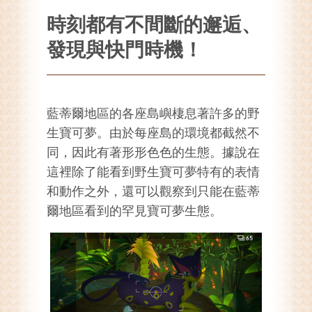
時刻都有不間斷的邂逅、
發現與快門時機！
藍蒂爾地區的各座島嶼棲息著許多的野
生寶可夢。由於每座島的環境都截然不
同，因此有著形形色色的生態。據說在
這裡除了能看到野生寶可夢特有的表情
和動作之外，還可以觀察到只能在藍蒂
爾地區看到的罕見寶可夢生態。