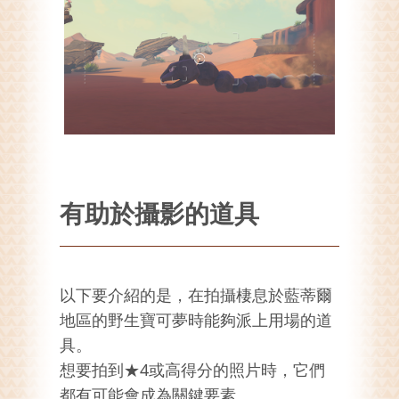
有助於攝影的道具
以下要介紹的是，在拍攝棲息於藍蒂爾
地區的野生寶可夢時能夠派上用場的道
具。
想要拍到★4或高得分的照片時，它們
都有可能會成為關鍵要素。