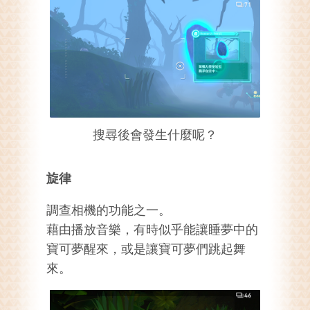
搜尋後會發生什麼呢？
旋律
調查相機的功能之一。
藉由播放音樂，有時似乎能讓睡夢中的
寶可夢醒來，或是讓寶可夢們跳起舞
來。