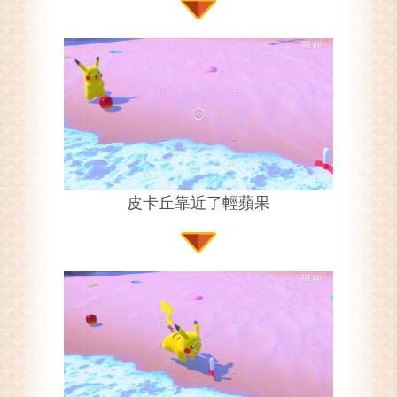
皮卡丘靠近了輕蘋果