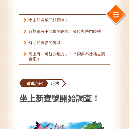
坐上新壹號開始調查！
時刻都有不間斷的邂逅、發現與快門時機！
有助於攝影的道具
島上有「可疑的地方」！？鍥而不捨地去調
查吧！
遊戲介紹
玩法
坐上新壹號開始調查！