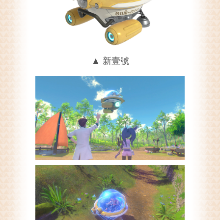
▲ 新壹號