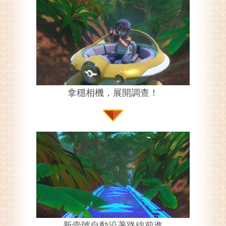
拿穩相機，展開調查！
新壹號自動沿著路線前進