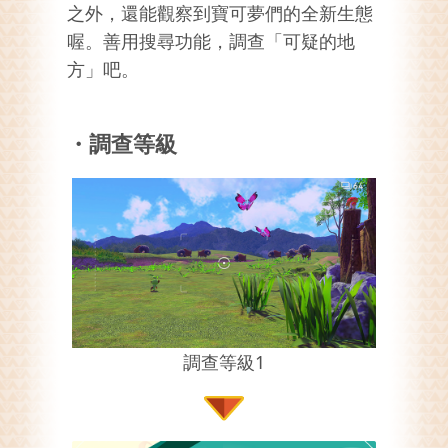
之外，還能觀察到寶可夢們的全新生態
喔。善用搜尋功能，調查「可疑的地
方」吧。
・調查等級
調查等級1