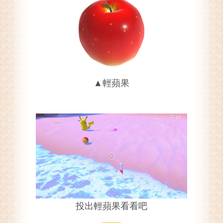
▲輕蘋果
投出輕蘋果看看吧