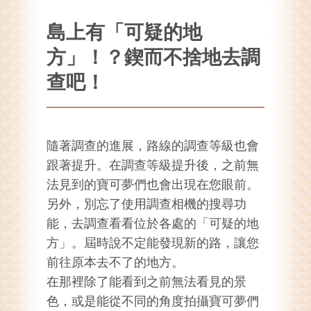
島上有「可疑的地
方」！？鍥而不捨地去調
查吧！
隨著調查的進展，路線的調查等級也會
跟著提升。在調查等級提升後，之前無
法見到的寶可夢們也會出現在您眼前。
另外，別忘了使用調查相機的搜尋功
能，去調查看看位於各處的「可疑的地
方」。屆時說不定能發現新的路，讓您
前往原本去不了的地方。
在那裡除了能看到之前無法看見的景
色，或是能從不同的角度拍攝寶可夢們