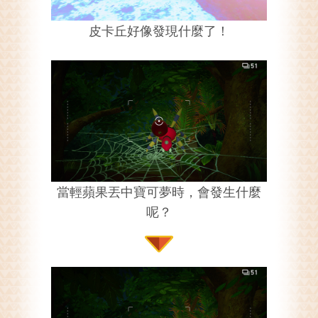
皮卡丘好像發現什麼了！
當輕蘋果丟中寶可夢時，會發生什麼
呢？