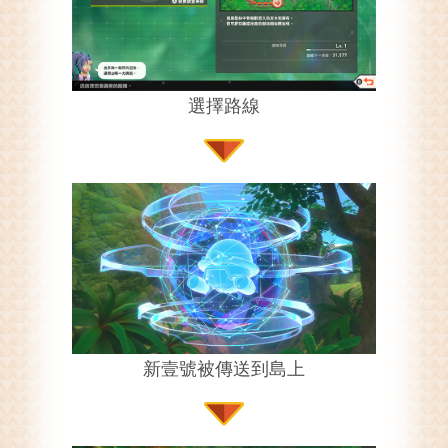
選擇路線
新壹號被傳送到島上