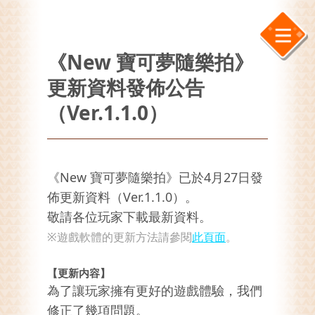
《New 寶可夢隨樂拍》
更新資料發佈公告
（Ver.1.1.0）
《New 寶可夢隨樂拍》已於4月27日發
佈更新資料（Ver.1.1.0）。
敬請各位玩家下載最新資料。
※遊戲軟體的更新方法請參閱
此頁面
。
【更新内容】
為了讓玩家擁有更好的遊戲體驗，我們
修正了幾項問題。